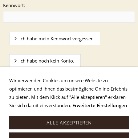
Kennwort:
Ich habe mein Kennwort vergessen
Ich habe noch kein Konto.
Wir verwenden Cookies um unsere Website zu
optimieren und Ihnen das bestmögliche Online-Erlebnis
zu bieten. Mit dem Klick auf "Alle akzeptieren" erklären
Sie sich damit einverstanden.
Erweiterte Einstellungen
Impressum
Kontakt
AGB & Wiederrufsbelehrung
Anfahrt
Datenschutzerklärung
Entsorgung /
ALLE AKZEPTIEREN
Umwelt
Sitemap
Cookie-Einstellungen
Widerruf