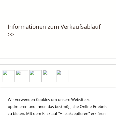
Informationen zum Verkaufsablauf
>>
Wir verwenden Cookies um unsere Website zu
optimieren und Ihnen das bestmögliche Online-Erlebnis
Impressum
Kontakt
AGB & Wiederrufsbelehrung
Anfahrt
Datenschutzerklärung
Entsorgung /
zu bieten. Mit dem Klick auf "Alle akzeptieren" erklären