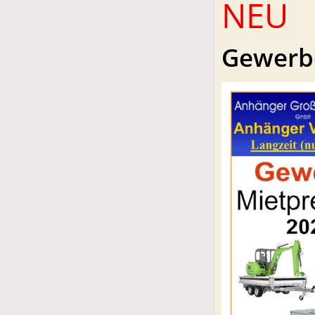
NEU
Gewerb