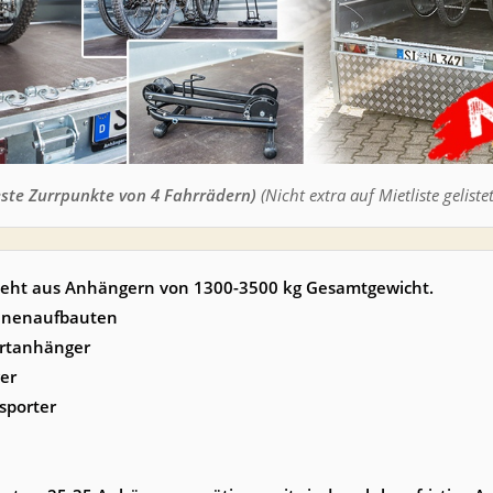
feste Zurrpunkte von 4 Fahrrädern)
(Nicht extra auf Mietliste gelistet
steht aus Anhängern von 1300-3500 kg Gesamtgewicht.
lanenaufbauten
ortanhänger
er
sporter