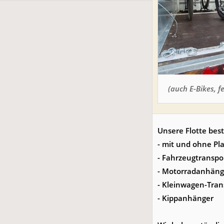
(auch E-Bikes, 
Unsere Flotte be
- mit und ohne P
- Fahrzeugtransp
- Motorradanhäng
- Kleinwagen-Tran
- Kippanhänger