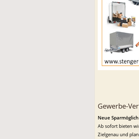
Gewerbe-Ve
Neue Sparmöglichk
Ab sofort bieten w
Zielgenau und pla