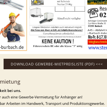
DOWNLOAD GEWERBE-MIETPREISLISTE (PDF) <<<
rmietung
eit bei uns.
ir auch eine Gewerbe-Vermietung für Anhänger an!
nbar Arbeiten im Handwerk, Transport und Produktionsgewerbe.