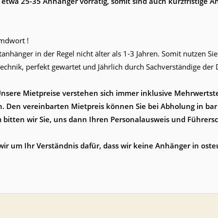
 etwa 25-35 Anhänger vorrätig, somit sind auch kurzfristige 
emdwort !
anhänger in der Regel nicht älter als 1-3 Jahren. Somit nutzen Si
echnik, perfekt gewartet und Jährlich durch Sachverständige der 
Unsere Mietpreise verstehen sich immer inklusive Mehrwertst
n. Den vereinbarten Mietpreis können Sie bei Abholung in bar
 bitten wir Sie, uns dann Ihren Personalausweis und Führers
ir um Ihr Verständnis dafür, dass wir keine Anhänger in ost