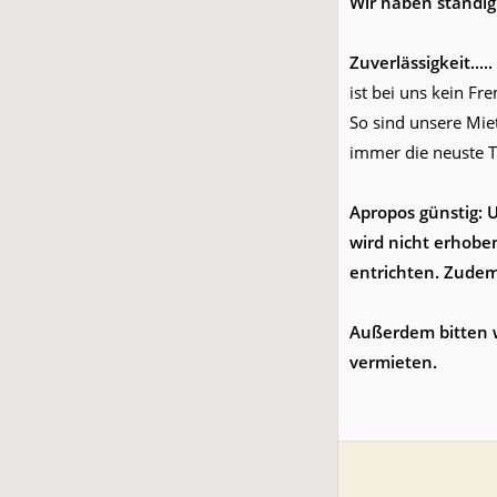
Wir haben ständig
Zuverlässigkeit.....
ist bei uns kein Fr
So sind unsere Miet
immer die neuste T
Apropos günstig: 
wird nicht erhobe
entrichten. Zudem
Außerdem bitten w
vermieten.