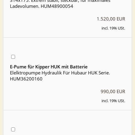
Ladevolumen. HUM48900054
1.520,00 EUR
incl. 19% USt.
E-Pume für Kipper HUK mit Batterie
Elelktropumpe Hydraulik Für Hubaur HUK Serie.
HUM36200160
990,00 EUR
incl. 19% USt.