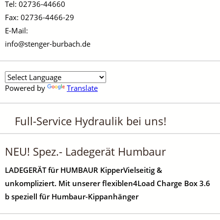
Tel: 02736-44660
Fax: 02736-4466-29
E-Mail:
info@stenger-burbach.de
Powered by
Translate
Full-Service Hydraulik bei uns!
NEU! Spez.- Ladegerät Humbaur
LADEGERÄT für HUMBAUR KipperVielseitig &
unkompliziert. Mit unserer flexiblen4Load Charge Box 3.6
b speziell für Humbaur-Kippanhänger