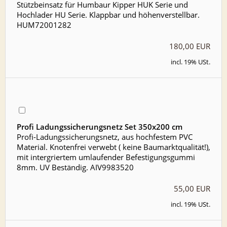
Stützbeinsatz für Humbaur Kipper HUK Serie und
Hochlader HU Serie. Klappbar und höhenverstellbar.
HUM72001282
180,00 EUR
incl. 19% USt.
Profi Ladungssicherungsnetz Set 350x200 cm
Profi-Ladungssicherungsnetz, aus hochfestem PVC
Material. Knotenfrei verwebt ( keine Baumarktqualität!),
mit intergriertem umlaufender Befestigungsgummi
8mm. UV Beständig. AIV9983520
55,00 EUR
incl. 19% USt.