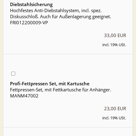
Diebstahlsicherung
Hochfestes Anti-Diebstahlsystem, incl. spez.
Diskusschloß. Auch für Außenlagerung geeignet.
FRI012200009-VP
33,00 EUR
incl. 19% USt.
Profi-Fettpressen Set, mit Kartusche
Fettpressen-Set, mit Fettkartusche für Anhänger.
MANM47002
23,00 EUR
incl. 19% USt.