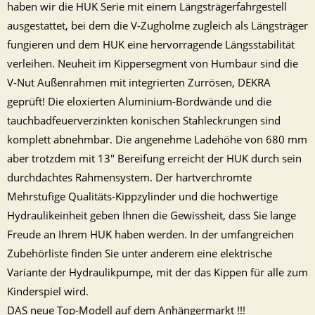
haben wir die HUK Serie mit einem Längsträgerfahrgestell
ausgestattet, bei dem die V-Zugholme zugleich als Längsträger
fungieren und dem HUK eine hervorragende Längsstabilität
verleihen. Neuheit im Kippersegment von Humbaur sind die
V-Nut Außenrahmen mit integrierten Zurrösen, DEKRA
geprüft! Die eloxierten Aluminium-Bordwände und die
tauchbadfeuerverzinkten konischen Stahleckrungen sind
komplett abnehmbar. Die angenehme Ladehöhe von 680 mm
aber trotzdem mit 13" Bereifung erreicht der HUK durch sein
durchdachtes Rahmensystem. Der hartverchromte
Mehrstufige Qualitäts-Kippzylinder und die hochwertige
Hydraulikeinheit geben Ihnen die Gewissheit, dass Sie lange
Freude an Ihrem HUK haben werden. In der umfangreichen
Zubehörliste finden Sie unter anderem eine elektrische
Variante der Hydraulikpumpe, mit der das Kippen für alle zum
Kinderspiel wird.
DAS neue Top-Modell auf dem Anhängermarkt !!!