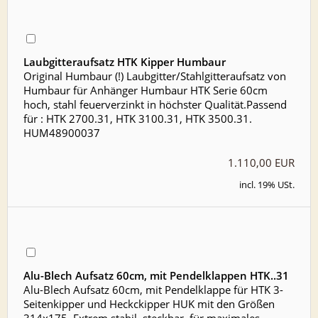
Laubgitteraufsatz HTK Kipper Humbaur
Original Humbaur (!) Laubgitter/Stahlgitteraufsatz von
Humbaur für Anhänger Humbaur HTK Serie 60cm
hoch, stahl feuerverzinkt in höchster Qualität.Passend
für : HTK 2700.31, HTK 3100.31, HTK 3500.31.
HUM48900037
1.110,00 EUR
incl. 19% USt.
Alu-Blech Aufsatz 60cm, mit Pendelklappen HTK..31
Alu-Blech Aufsatz 60cm, mit Pendelklappe für HTK 3-
Seitenkipper und Heckckipper HUK mit den Größen
314x175. Extrem stabil, steckbar, für maximales