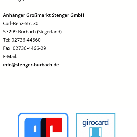
Anhänger Großmarkt Stenger GmbH
Carl-Benz-Str. 30
57299 Burbach (Siegerland)
Tel: 02736-44660
Fax: 02736-4466-29
E-Mail:
info@stenger-burbach.de