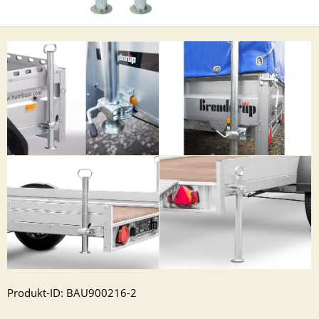
Produkt-ID: BAU900216-2