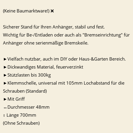
(Keine Baumarktware!) ❌
Sicherer Stand für Ihren Anhänger, stabil und fest.
Wichtig für Be-/Entladen oder auch als "Bremseinrichtung" für
Anhänger ohne serienmäßige Bremskeile.
►Vielfach nutzbar, auch im DIY oder Haus-&Garten Bereich.
►Dickwandiges Material, feuerverzinkt
►Stützlasten bis 300kg
►Klemmschelle, universal mit 105mm Lochabstand für die
Schrauben (Standard)
►Mit Griff
↔️Durchmesser 48mm
↕️ Länge 700mm
(Ohne Schrauben)