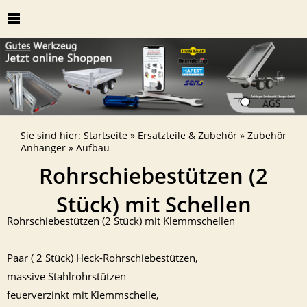
Sie sind hier:
Startseite
»
Ersatzteile & Zubehör
»
Zubehör
Anhänger
»
Aufbau
Rohrschiebestützen (2
Stück) mit Schellen
Rohrschiebestützen (2 Stück) mit Klemmschellen
Paar ( 2 Stück) Heck-Rohrschiebestützen,
massive Stahlrohrstützen
feuerverzinkt mit Klemmschelle,