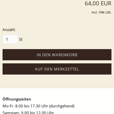
64,00 EUR
incl. 19% USt.
Anzahl:
St
IN DEN WARENKORB
AUF DEN MERKZETTEL
Öffnungszeiten
Mo-Fr. 8.00 bis 17.30 Uhr (durchgehend)
Samstags, 9.00 bis 12.00 Uhr