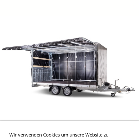
Wir verwenden Cookies um unsere Website zu
Impressum
Kontakt
AGB & Wiederrufsbelehrung