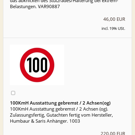
das abknicken des Stützrades/Halterung bei extrem-
Belastungen. VAR90887
46,00 EUR
incl. 19% USt.
100KmH Ausstattung gebremst / 2 Achsen(og)
100KmH Ausstattung gebremst / 2 Achsen (og).
Zulassungsfertig, Gutachten fertig vom Hersteller,
Humbaur & Saris Anhänger. 1003
220,00 EUR