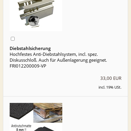
Diebstahlsicherung
Hochfestes Anti-Diebstahlsystem, incl. spez.
Diskusschloß. Auch für Außenlagerung geeignet.
FRI012200009-VP
33,00 EUR
incl. 19% USt.