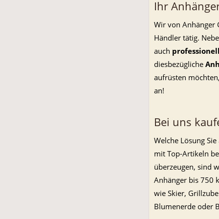
Ihr Anhänge
Wir von Anhänger 
Händler tätig. Nebe
auch
professionel
diesbezügliche
Anh
aufrüsten möchten,
an!
Bei uns kauf
Welche Lösung Sie 
mit Top-Artikeln b
überzeugen, sind wi
Anhänger bis 750 k
wie Skier, Grillzu
Blumenerde oder B