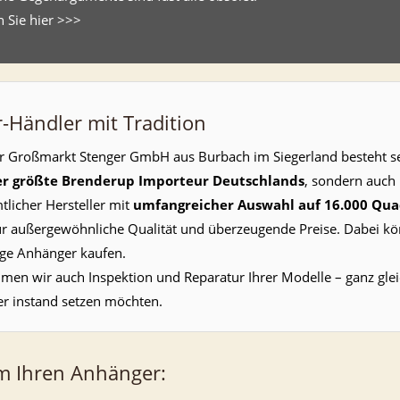
 Sie hier >>>
-Händler mit Tradition
 Großmarkt Stenger GmbH aus Burbach im Siegerland besteht sei
er größte Brenderup Importeur Deutschlands
, sondern auch 
icher Hersteller mit
umfangreicher Auswahl auf 16.000 Qua
ür außergewöhnliche Qualität und überzeugende Preise. Dabei kön
ige Anhänger kaufen.
men wir auch Inspektion und Reparatur Ihrer Modelle – ganz glei
r instand setzen möchten.
m Ihren Anhänger: