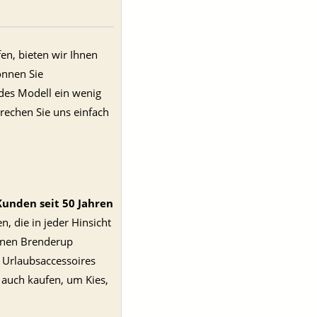
en, bieten wir Ihnen
önnen Sie
ndes Modell ein wenig
rechen Sie uns einfach
unden seit 50 Jahren
, die in jeder Hinsicht
einen Brenderup
e Urlaubsaccessoires
 auch kaufen, um Kies,