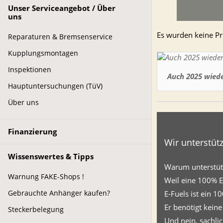
Unser Serviceangebot / Über
uns
Es wurden keine Pr
Reparaturen & Bremsenservice
Kupplungsmontagen
Inspektionen
Auch 2025 wied
Hauptuntersuchungen (TüV)
Über uns
Finanzierung
Wir unterstütz
Wissenswertes & Tipps
Warum unterstütz
Warnung FAKE-Shops !
Weil eine 100% El
Gebrauchte Anhänger kaufen?
E-Fuels ist ein 1
Er benötigt kein
Steckerbelegung
Und nein, sachli