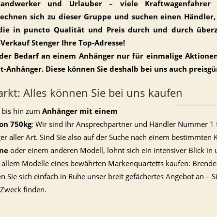
andwerker und Urlauber – viele Kraftwagenfahrer
rechnen sich zu dieser Gruppe und suchen einen Händler,
die in puncto Qualität und Preis durch und durch über
Verkauf Stenger Ihre Top-Adresse!
der Bedarf an einem Anhänger nur für einmalige Aktione
t-Anhänger. Diese können Sie deshalb bei uns auch preisgü
kt: Alles können Sie bei uns kaufen
 bis hin zum
Anhänger mit einem
on 750kg
: Wir sind Ihr Ansprechpartner und Händler Nummer 1 
r aller Art. Sind Sie also auf der Suche nach einem bestimmten
ane
oder einem anderen Modell, lohnt sich ein intensiver Blick in
 allem Modelle eines bewährten Markenquartetts kaufen: Brende
 Sie sich einfach in Ruhe unser breit gefächertes Angebot an – S
 Zweck finden.