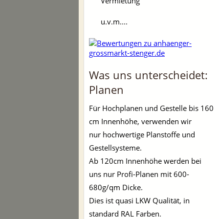
Vermietung
u.v.m....
Was uns unterscheidet:
Planen
Für Hochplanen und Gestelle bis 160
cm Innenhöhe, verwenden wir
nur hochwertige Planstoffe und
Gestellsysteme.
Ab 120cm Innenhöhe werden bei
uns nur Profi-Planen mit 600-
680g/qm Dicke.
Dies ist quasi LKW Qualität, in
standard RAL Farben.