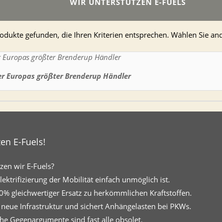
WIR UNTERSTÜTZEN E-FUELS
odukte gefunden, die Ihren Kriterien entsprechen. Wählen Sie and
er Europas größter Brenderup Händler
en E-Fuels!
en wir E-Fuels?
ektrifizierung der Mobilität einfach unmöglich ist.
00% gleichwertiger Ersatz zu herkömmlichen Kraftstoffen.
e neue Infrastruktur und sichert Anhängelasten bei PKWs.
che Gegenargumente sind fast alle obsolet.