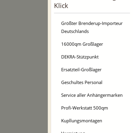
Klick
Größter Brenderup-Importeur
Deutschlands
16000qm Großlager
DEKRA-Stützpunkt
Ersatzteil-Großlager
Geschultes Personal
Service aller Anhängermarken
Profi-Werkstatt 500qm
Kupllungsmontagen