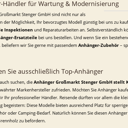
r-Händler für Wartung & Modernisierung
Großmarkt Stenger GmbH sind nicht nur als
n der Möglichkeit, Ihr bevorzugtes Modell günstig bei uns zu kauf
le Inspektionen
und Reparaturarbeiten an. Selbstverständlich k
änger-Ersatzteile
bei uns bestellen. Und wenn Sie ein bestehe
 beliefern wir Sie gerne mit passendem
Anhänger-Zubehör
– sp
en Sie ausschließlich Top-Anhänger
auch suchen, die
Anhänger Großmarkt Stenger GmbH stellt K
ewährter Markenhersteller zufrieden. Möchten Sie Anhänger kaufen
r Ihr professioneller Händler. Reisende dürften vor allem die kl
g begeistern: Diese Modelle bieten ausreichend Platz für sperrig
behör oder Camping-Bedarf. Natürlich können Sie diesen Anhänger
rennholz zu befördern.