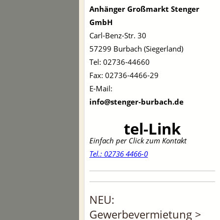
Anhänger Großmarkt Stenger
GmbH
Carl-Benz-Str. 30
57299 Burbach (Siegerland)
Tel: 02736-44660
Fax: 02736-4466-29
E-Mail:
info@stenger-burbach.de
tel-Link
Einfach per Click zum Kontakt
Tel.: 02736 4466-0
NEU:
Gewerbevermietung >