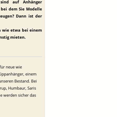
 sind auf Anhänger
 bei dem Sie Modelle
zeugen? Dann ist der
n wie etwa bei einem
nstig mieten.
für neue wie
 Kippanhänger, einem
 unseren Bestand. Bei
rup, Humbaur, Saris
ie werden sicher das