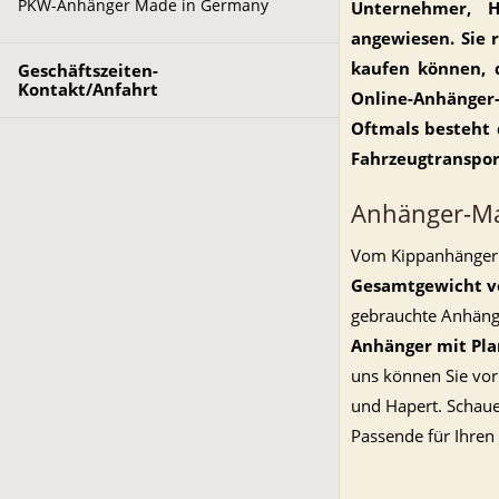
PKW-Anhänger Made in Germany
Unternehmer, H
angewiesen. Sie 
kaufen können, 
Geschäftszeiten-
Kontakt/Anfahrt
Online-Anhänger-
Oftmals besteht 
Fahrzeugtranspor
Anhänger-Mar
Vom Kippanhänger
Gesamtgewicht v
gebrauchte Anhänge
Anhänger mit Pl
uns können Sie vor
und Hapert. Schauen
Passende für Ihren